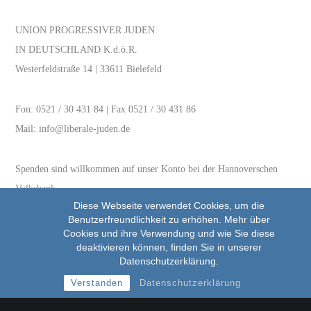
UNION PROGRESSIVER JUDEN
IN DEUTSCHLAND K.d.ö.R.
Westerfeldstraße 14 | 33611 Bielefeld
Fon:
0521 / 30 431 84
| Fax 0521 / 30 431 86
Mail:
info@liberale-juden.de
Spenden sind willkommen auf unser Konto bei der Hannoverschen
Volksbank
Diese Webseite verwendet Cookies, um die
IBAN DE91 2519 0001 0523 4344 00 | BIC VOHADE2HXXX
Benutzerfreundlichkeit zu erhöhen. Mehr über
Cookies und ihre Verwendung und wie Sie diese
deaktivieren können, finden Sie in unserer
Datenschutzerklärung.
Verstanden
Datenschutzerklärung
Unser Netzwerk