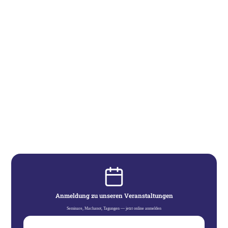
Anmeldung zu unseren Veranstaltungen
Seminare, Machanot, Tagungen — jetzt online anmelden