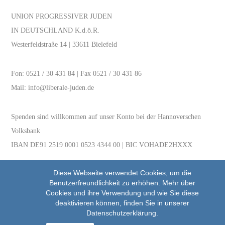
UNION PROGRESSIVER JUDEN
IN DEUTSCHLAND K.d.ö.R.
Westerfeldstraße 14 | 33611 Bielefeld
Fon:
0521 / 30 431 84
| Fax 0521 / 30 431 86
Mail:
info@liberale-juden.de
Spenden sind willkommen auf unser Konto bei der Hannoverschen
Volksbank
IBAN DE91 2519 0001 0523 4344 00 | BIC VOHADE2HXXX
Diese Webseite verwendet Cookies, um die
Benutzerfreundlichkeit zu erhöhen. Mehr über
Cookies und ihre Verwendung und wie Sie diese
deaktivieren können, finden Sie in unserer
Unser Netzwerk
Datenschutzerklärung.