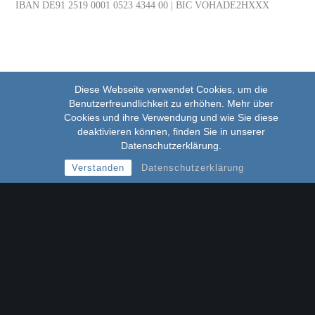
IBAN DE91 2519 0001 0523 4344 00 | BIC VOHADE2HXXX
Diese Webseite verwendet Cookies, um die
Unser Netzwerk
Benutzerfreundlichkeit zu erhöhen. Mehr über
Cookies und ihre Verwendung und wie Sie diese
deaktivieren können, finden Sie in unserer
Datenschutzerklärung.
Verstanden
Datenschutzerklärung
.
Alle Rechte 2026 Union Progressiver Juden
Impressum
Datenschutz
Kontakt