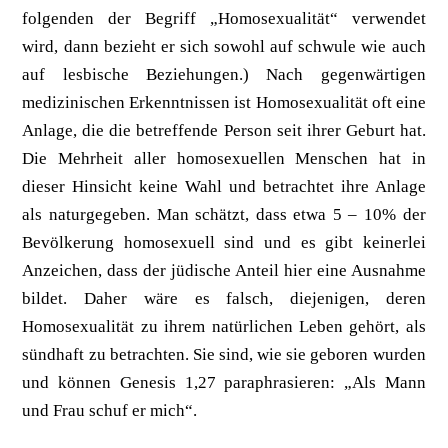
folgenden der Begriff „Homosexualität“ verwendet
wird, dann bezieht er sich sowohl auf schwule wie auch
auf lesbische Beziehungen.) Nach gegenwärtigen
medizinischen Erkenntnissen ist Homosexualität oft eine
Anlage, die die betreffende Person seit ihrer Geburt hat.
Die Mehrheit aller homosexuellen Menschen hat in
dieser Hinsicht keine Wahl und betrachtet ihre Anlage
als naturgegeben. Man schätzt, dass etwa 5 – 10% der
Bevölkerung homosexuell sind und es gibt keinerlei
Anzeichen, dass der jüdische Anteil hier eine Ausnahme
bildet. Daher wäre es falsch, diejenigen, deren
Homosexualität zu ihrem natürlichen Leben gehört, als
sündhaft zu betrachten. Sie sind, wie sie geboren wurden
und können Genesis 1,27 paraphrasieren: „Als Mann
und Frau schuf er mich“.